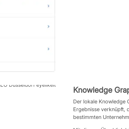
Knowledge Gra
Der lokale Knowledge 
Ergebnisse verknüpft, d
bestimmten Unternehme