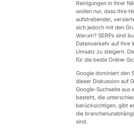
Reinigungen in Ihrer Nä
wollen nur, dass Ihre
aufstrebender, versiert
sich jedoch mit den Gr
Warum? SERPs sind äuß
Datenverkehr auf Ihre W
Umsatz zu steigern. Die
für die beste Online-Si
Google dominiert den S
dieser Diskussion auf 
Google-Suchseite aus e
besteht, die unterschie
berücksichtigen, gibt 
die branchenunabhängig
sind.