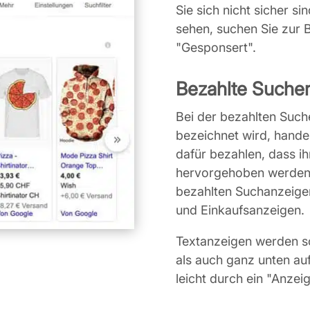
Sie sich nicht sicher si
sehen, suchen Sie zur
"Gesponsert".
Bezahlte Suche
Bei der bezahlten Suche
bezeichnet wird, hande
dafür bezahlen, dass i
hervorgehoben werden.
bezahlten Suchanzeige
und Einkaufsanzeigen.
Textanzeigen werden s
als auch ganz unten au
leicht durch ein "Anzei