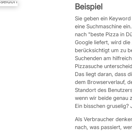
Beispiel
Sie geben ein Keyword 
eine Suchmaschine ein
nach "beste Pizza in Dü
Google liefert, wird di
berücksichtigt um zu b
Suchenden am hilfreichs
Pizzasuche unterscheid
Das liegt daran, dass 
dem Browserverlauf, de
Standort des Benutzers
wenn wir beide genau zu
Ein bisschen gruselig? J
Als Verbraucher denken 
nach, was passiert, we