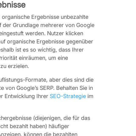
ebnisse
 organische Ergebnisse unbezahlte
uf der Grundlage mehrerer von Google
 eingestuft werden. Nutzer klicken
auf organische Ergebnisse gegenüber
halb ist es so wichtig, dass Ihrer
riorität einräumen, um eine
zu erzielen.
flistungs-Formate, aber dies sind die
 von Google’s SERP. Behalten Sie in
der Entwicklung Ihrer
SEO-Strategie
im
ergebnisse (diejenigen, die für das
cht bezahlt haben) häufiger
Anzeigen, können die bezahlten