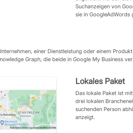
Suchanzeigen von Googl
sie in GoogleAdWords g
Unternehmen, einer Dienstleistung oder einem Produkt
Knowledge Graph, die beide in Google My Business ver
Lokales Paket
Das lokale Paket ist m
drei lokalen Branchene
suchenden Person abhän
anzeigt.