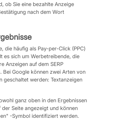
nd, ob Sie eine bezahlte Anzeige
 Bestätigung nach dem Wort
rgebnisse
, die häufig als Pay-per-Click (PPC)
lt es sich um Werbetreibende, die
hre Anzeigen auf dem SERP
 Bei Google können zwei Arten von
n geschaltet werden: Textanzeigen
owohl ganz oben in den Ergebnissen
f der Seite angezeigt und können
gen" -Symbol identifiziert werden.