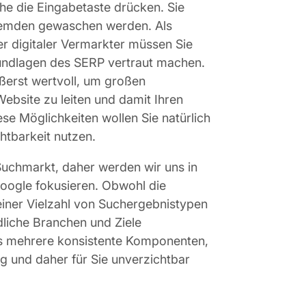
he die Eingabetaste drücken. Sie
 Hemden gewaschen werden. Als
er digitaler Vermarkter müssen Sie
undlagen des SERP vertraut machen.
erst wertvoll, um großen
ebsite zu leiten und damit Ihren
se Möglichkeiten wollen Sie natürlich
chtbarkeit nutzen.
uchmarkt, daher werden wir uns in
Google fokusieren. Obwohl die
iner Vielzahl von Suchergebnistypen
dliche Branchen und Ziele
es mehrere konsistente Komponenten,
 und daher für Sie unverzichtbar