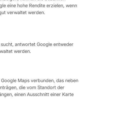
e eine hohe Rendite erzielen, wenn
ut verwaltet werden.
 sucht, antwortet Google entweder
waltet werden.
it Google Maps verbunden, das neben
inträgen, die vom Standort der
gen, einen Ausschnitt einer Karte