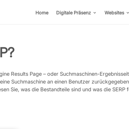
Home
Digitale Präsenz
Websites
RP?
ine Results Page – oder Suchmaschinen-Ergebnisseite. 
 eine Suchmaschine an einen Benutzer zurückgegeben w
sen Sie, was die Bestandteile sind und was die SERP f