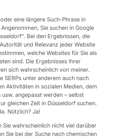
oder eine längere Such-Phrase in
. Angenommen, Sie suchen in Google
sseldorf". Bei den Ergebnissen, die
e Autorität und Relevanz jeder Website
estimmen, welche Websites für Sie als
ten sind. Die Ergebnisses Ihrer
en sich wahrscheinlich von meiner.
die SERPs unter anderem auch nach
n Aktivitäten in sozialen Medien, dem
 usw. angepasst werden – selbst
r gleichen Zeit in Düsseldorf suchen.
a. Nützlich? Ja!
Sie wahrscheinlich nicht viel darüber
nn Sie bei der Suche nach chemischen