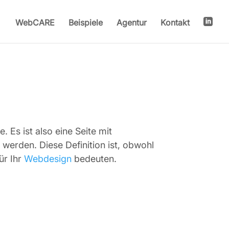

WebCARE
Beispiele
Agentur
Kontakt
Es ist also eine Seite mit
erden. Diese Definition ist, obwohl
ür Ihr
Webdesign
bedeuten.