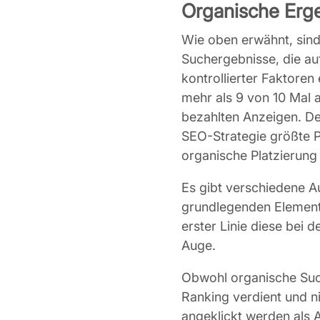
Organische Erg
Wie oben erwähnt, sind
Suchergebnisse, die a
kontrollierter Faktoren
mehr als 9 von 10 Mal 
bezahlten Anzeigen. Des
SEO-Strategie größte P
organische Platzierung 
Es gibt verschiedene Au
grundlegenden Elemente
erster Linie diese bei 
Auge.
Obwohl organische Such
Ranking verdient und ni
angeklickt werden als 