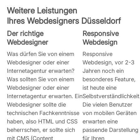
Weitere Leistungen
Ihres Webdesigners Düsseldorf
Der richtige
Responsive
Webdesigner
Webdesign
Was dürfen Sie von einem
Responsive
Webdesigner oder einer
Webdesign, vor 2-3
Internetagentur erwarten?
Jahren noch ein
Was sollten Sie von einem
besonderes Feature,
Webdesigner oder einer
ist heute eine
Internetagentur erwarten. Ein
Selbstverständlichkeit
Webdesigner sollte die
Die vielen Benutzer
technischen Fachkenntnisse
von mobilen Geräten
haben, also HTML und CSS
erwarten eine
beherrschen, er sollte sich
passende Darstellung
mit CMS (Content
für Ihren