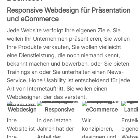
Responsive Webdesign für Präsentation
und eCommerce
Jede Website verfolgt Ihre eigenen Ziele. Sie
wollen Ihr Unternehmen präsentieren, Sie wollen
Ihre Produkte verkaufen, Sie wollen vielleicht
eine Dienstleistung, die noch niemand kennt,
bekannt machen und bewerben, oder Sie bieten
Trainings an oder Sie unterhalten einen News-
Service. Hohe Usability ist entscheidend für jede
Art von Internetauftritt. Sie wollen einen
Webdesigner, der das versteht.
Webdesign
Responsive
eCommerce
Land
Ihre
In den letzten
Wir
Erstel
Website ist
Jahren hat der
konzipieren,
eigen
Ihre
Anteil der
designen und
Websei