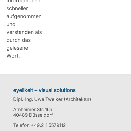
Informationen
schneller
aufgenommen
und
verstanden als
durch das
gelesene
Wort.
eyelikeit – visual solutions
Dipl.-Ing. Uwe Twelker (Architektur)
Arnheimer Str. 16a
40489 Düsseldorf
Telefon +49.211.5579112