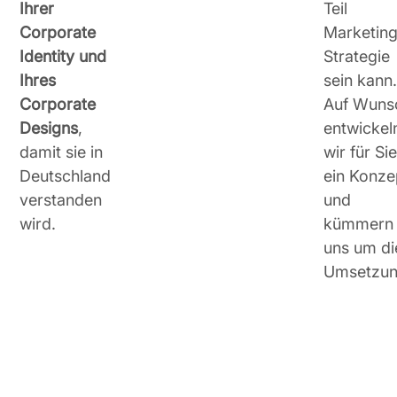
Ihrer
Teil
Corporate
Marketin
Identity und
Strategie
Ihres
sein kann
Corporate
Auf Wuns
Designs
,
entwickel
damit sie in
wir für Si
Deutschland
ein Konze
verstanden
und
wird.
kümmern
uns um di
Umsetzun