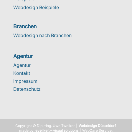
Webdesign Beispiele
Branchen
Webdesign nach Branchen
Agentur
Agentur
Kontakt
Impressum
Datenschutz
Copyright © Dipl.-Ing. Uwe Twelker |
Webdesign Düsseldorf
made by
eyelikeit – visual solutions
| WebCare Service: