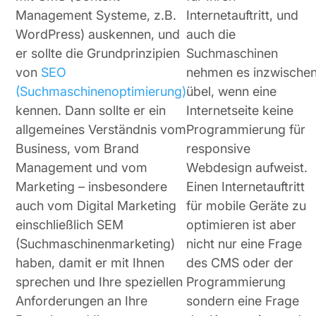
Management Systeme, z.B.
Internetauftritt, und
WordPress) auskennen, und
auch die
er sollte die Grundprinzipien
Suchmaschinen
von
SEO
nehmen es inzwische
(Suchmaschinenoptimierung)
übel, wenn eine
kennen. Dann sollte er ein
Internetseite keine
allgemeines Verständnis vom
Programmierung für
Business, vom Brand
responsive
Management und vom
Webdesign aufweist.
Marketing – insbesondere
Einen Internetauftritt
auch vom Digital Marketing
für mobile Geräte zu
einschließlich SEM
optimieren ist aber
(Suchmaschinenmarketing)
nicht nur eine Frage
haben, damit er mit Ihnen
des CMS oder der
sprechen und Ihre speziellen
Programmierung
Anforderungen an Ihre
sondern eine Frage