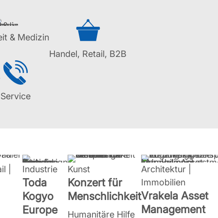
it & Medizin
Handel, Retail, B2B
r
Service
il |
Industrie
Kunst
Architektur |
Toda
Konzert für
Immobilien
Vrakela Asset
Kogyo
Menschlichkeit
Management
Europe
Humanitäre Hilfe