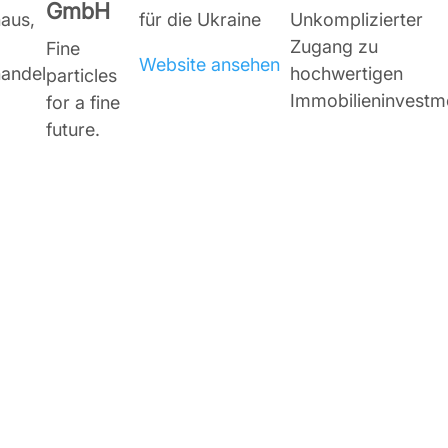
GmbH
haus,
für die Ukraine
Unkomplizierter
Zugang zu
Fine
Website ansehen
handel
hochwertigen
particles
Immobilieninvestm
for a fine
future.