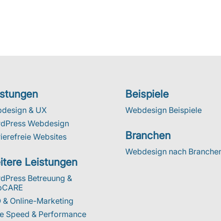
istungen
Beispiele
design & UX
Webdesign Beispiele
dPress Webdesign
Branchen
ierefreie Websites
Webdesign nach Branche
itere Leistungen
dPress Betreuung &
bCARE
 & Online-Marketing
e Speed & Performance