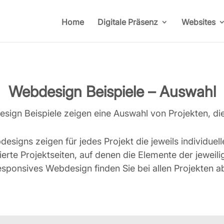
Home
Digitale Präsenz
Websites
Webdesign Beispiele – Auswahl
ign Beispiele zeigen eine Auswahl von Projekten, die 
esigns zeigen für jedes Projekt die jeweils individuel
llierte Projektseiten, auf denen die Elemente der jewe
sponsives Webdesign finden Sie bei allen Projekten ab