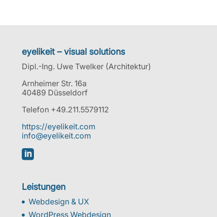
eyelikeit – visual solutions
Dipl.-Ing. Uwe Twelker (Architektur)
Arnheimer Str. 16a
40489 Düsseldorf
Telefon +49.211.5579112
https://eyelikeit.com
info@eyelikeit.com

Leistungen
Webdesign & UX
WordPress Webdesign