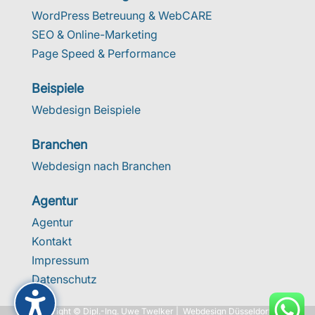
WordPress Betreuung & WebCARE
SEO & Online-Marketing
Page Speed & Performance
Beispiele
Webdesign Beispiele
Branchen
Webdesign nach Branchen
Agentur
Agentur
Kontakt
Impressum
Datenschutz
Copyright © Dipl.-Ing. Uwe Twelker |
Webdesign Düsseldorf