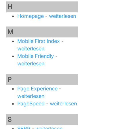
H
Homepage
-
weiterlesen
M
Mobile First Index
-
weiterlesen
Mobile Friendly
-
weiterlesen
P
Page Experience
-
weiterlesen
PageSpeed
-
weiterlesen
S
SERP
-
weiterlesen