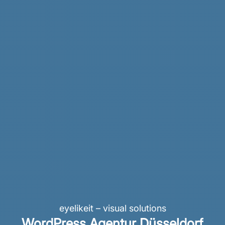
eyelikeit – visual solutions
WordPress Agentur Düsseldorf