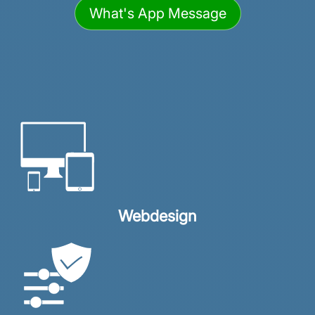
What's App Message
Webdesign