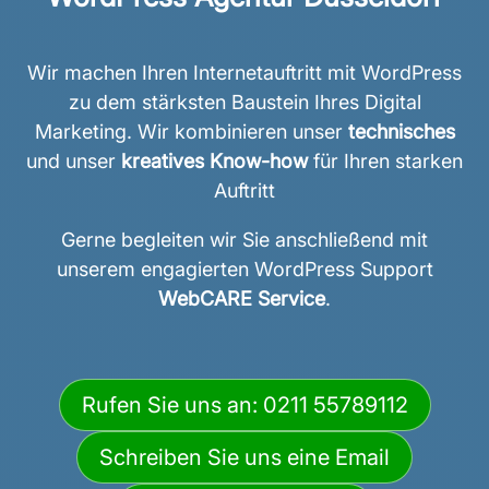
Wir machen Ihren Internetauftritt mit WordPress
zu dem stärksten Baustein Ihres Digital
Marketing. Wir kombinieren unser
technisches
und unser
kreatives Know-how
für Ihren starken
Auftritt
Gerne begleiten wir Sie anschließend mit
unserem engagierten WordPress Support
WebCARE Service
.
Rufen Sie uns an: 0211 55789112
Schreiben Sie uns eine Email